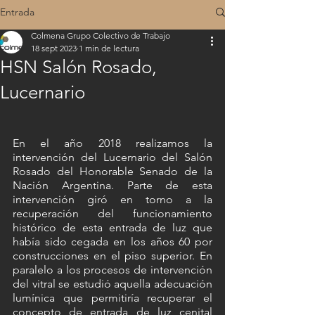
Entrada
Colmena Grupo Colectivo de Trabajo
18 sept 2023
1 min de lectura
HSN Salón Rosado,
Lucernario
En el año 2018 realizamos la 
intervención del Lucernario del Salón 
Rosado del Honorable Senado de la 
Nación Argentina. Parte de esta 
intervención giró en torno a la 
recuperación del funcionamiento 
histórico de esta entrada de luz que 
había sido cegada en los años 60 por 
construcciones en el piso superior. En 
paralelo a los procesos de intervención 
del vitral se estudió aquella adecuación 
lumínica que permitiría recuperar el 
concepto de entrada de luz cenital 