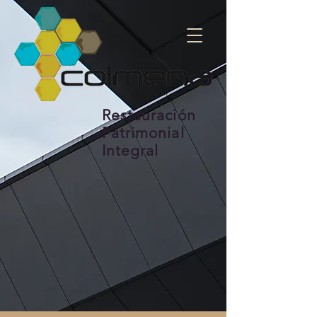
Restauración
Patrimonial
Integral